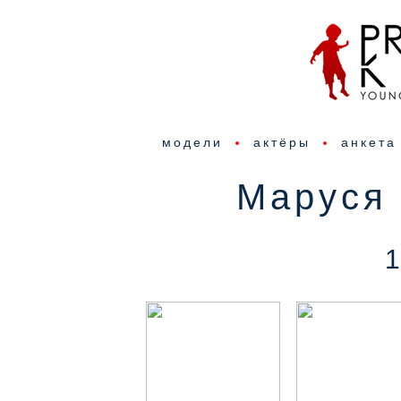
модели
актёры
анкета
Маруся