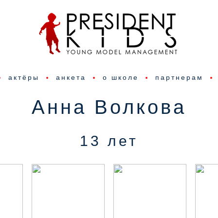
актёры
анкета
о школе
партнерам
Анна Волкова
13 лет