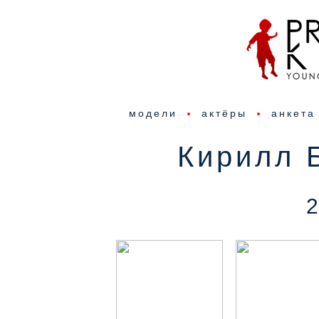
модели
актёры
анкета
Кирилл 