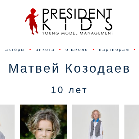
актёры
анкета
о школе
партнерам
Матвей Козодаев
10 лет