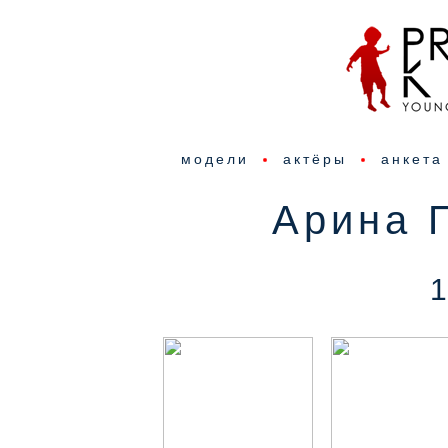
модели
актёры
анкета
Арина 