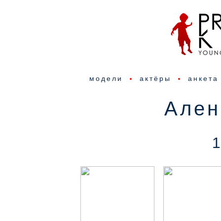
модели
актёры
анкета
Ален