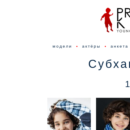
модели
актёры
анкета
Субха