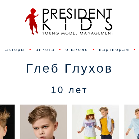
актёры
анкета
о школе
партнерам
Глеб Глухов
10 лет