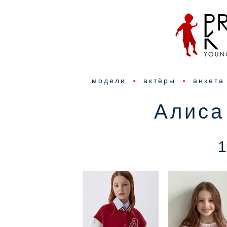
модели
актёры
анкета
Алиса