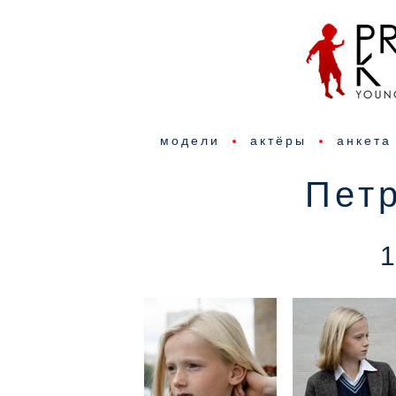
модели
актёры
анкета
Пет