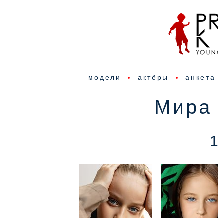
модели
актёры
анкета
Мира