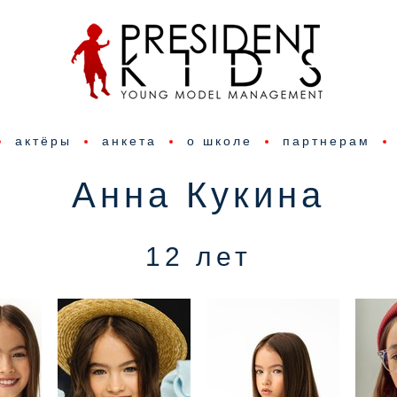
актёры
анкета
о школе
партнерам
Анна Кукина
12 лет