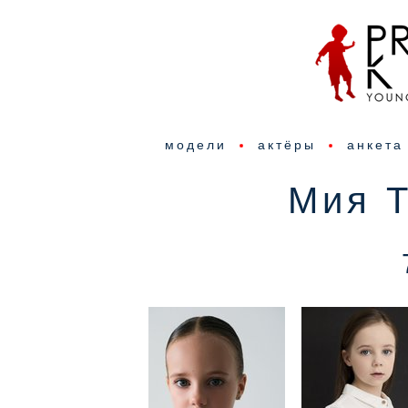
модели
актёры
анкета
Мия 