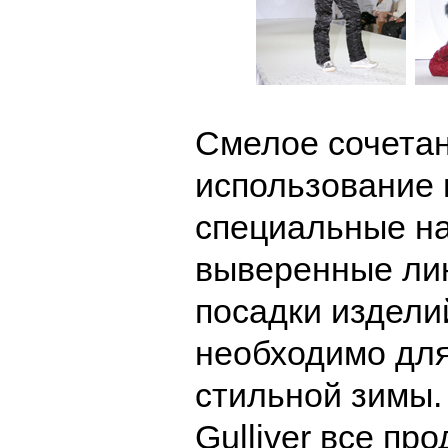
Смелое сочетан
использование 
специальные на
выверенные лин
посадки изделий
необходимо дл
стильной зимы.
Gulliver все пр