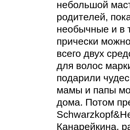
небольшой маст
родителей, пока
необычные и в 
прически можно
всего двух сред
для волос марки
подарили чудес
мамы и папы мо
дома. Потом пр
Schwarzkopf&He
Канарейкина, р