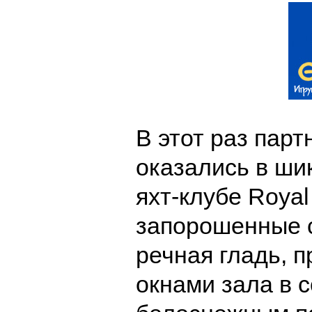
В этот раз пар
оказались в ши
яхт-клубе Royal
запорошенные с
речная гладь, 
окнами зала в 