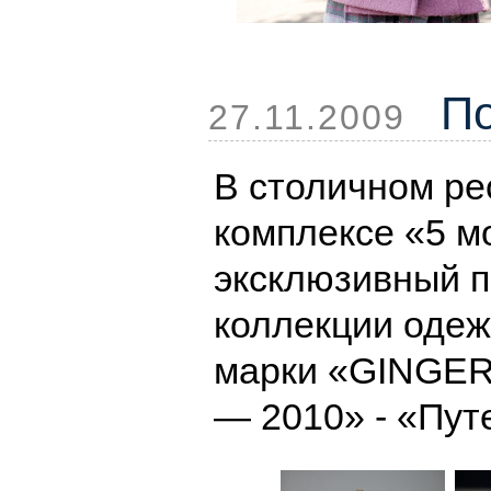
По
27.11.2009
В столичном р
комплексе «5 м
эксклюзивный п
коллекции одеж
марки «GINGER”
— 2010» - «Пут