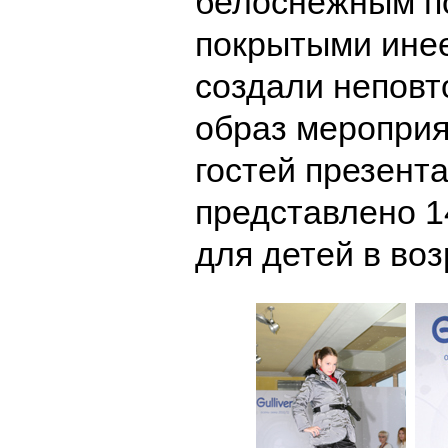
белоснежным п
покрытыми ине
создали непов
образ меропри
гостей презент
представлено 1
для детей в воз