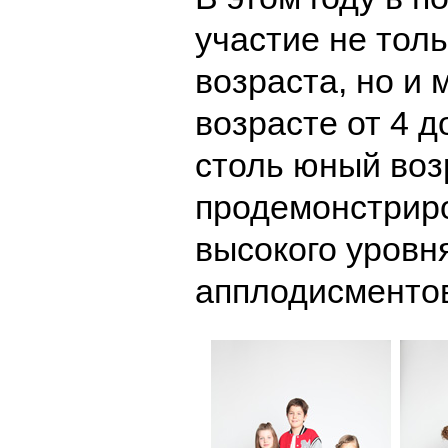
участие не тол
возраста, но и
возрасте от 4 д
столь юный воз
продемонстрир
высокого уровн
апплодисменто