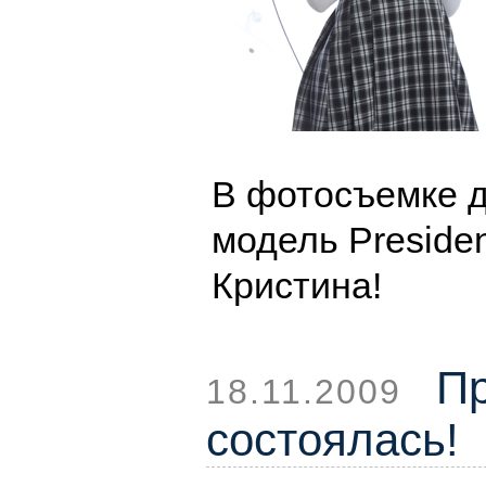
В фотосъемке 
модель Presiden
Кристина!
Пр
18.11.2009
состоялась!