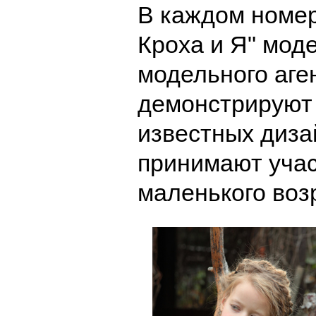
В каждом номе
Кроха и Я" мод
модельного аген
демонстрируют
известных диза
принимают учас
маленького возр