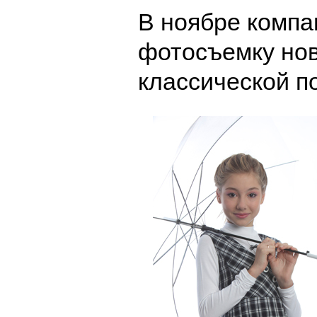
В ноябре компа
фотосъемку нов
классической п