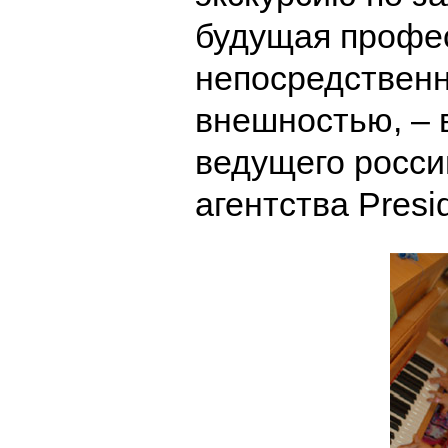
будущая профе
непосредственн
внешностью, – 
ведущего росси
агентства Presid