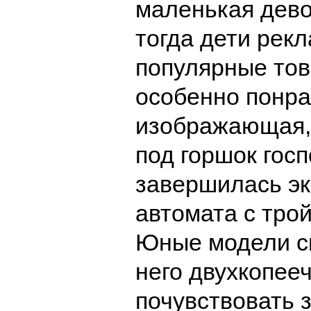
маленькая дево
тогда дети рек
популярные тов
особенно понра
изображающая, 
под горшок госп
завершилась эк
автомата с тро
Юные модели см
него двухкопее
почувствовать 