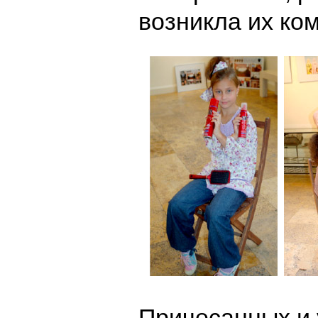
возникла их ко
Причесанных и 