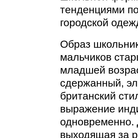
тенденциями п
городской одеж
Образ школьник
мальчиков стар
младшей возрас
сдержанный, эле
британский сти
выражение инд
одновременно. 
выходящая за 