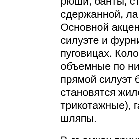
рюши, банты, ст
сдержанной, ла
Основной акцен
силуэте и фурни
пуговицах. Кол
объемные по ни
прямой силуэт 
становятся жил
трикотажные), г
шляпы.