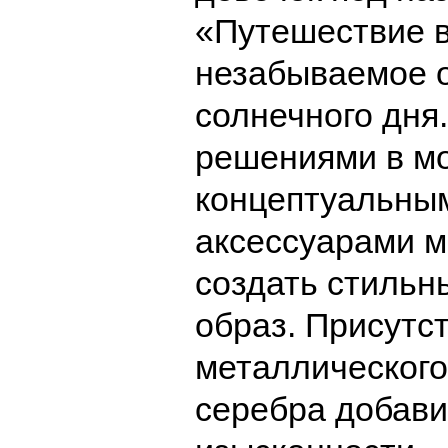
«Путешествие 
незабываемое 
солнечного дня
решениями в мо
концептуальны
аксессуарами 
создать стильн
образ. Присутс
металлического
серебра добави