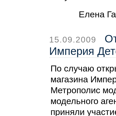
Елена Га
От
15.09.2009
Империя Дет
По случаю откр
магазина Импер
Метрополис мод
модельного аген
приняли участи