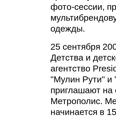
фото-сессии, п
мультибрендов
одежды.
25 сентября 20
Детства и детс
агентство Presi
"Мулин Рути" и 
приглашают на 
Метрополис. М
начинается в 1