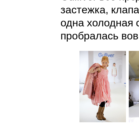
застежка, клапа
одна холодная 
пробралась вов