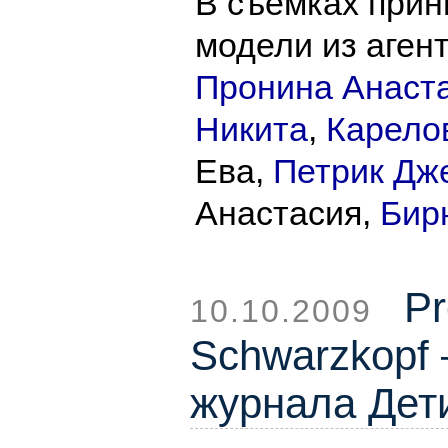
В съемках при
модели из агент
Пронина Анаст
Никита
,
Карело
Ева,
Петрик Дж
Анастасия,
Бир
Pr
10.10.2009
Schwarzkopf
журнала Дет