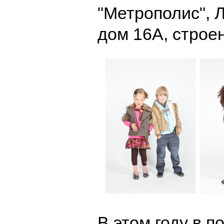
"Метрополис", 
дом 16А, строен
В этом году в 