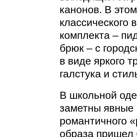
канонов. В этом
классического 
комплекта – пи
брюк – с город
в виде яркого т
галстука и стил
В школьной оде
заметны явные 
романтичного «
образа пришел 