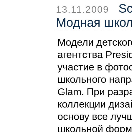
Sc
13.11.2009
Модная школ
Модели детског
агентства Presi
участие в фото
школьного напр
Glam. При разр
коллекции диза
основу все луч
школьной форм