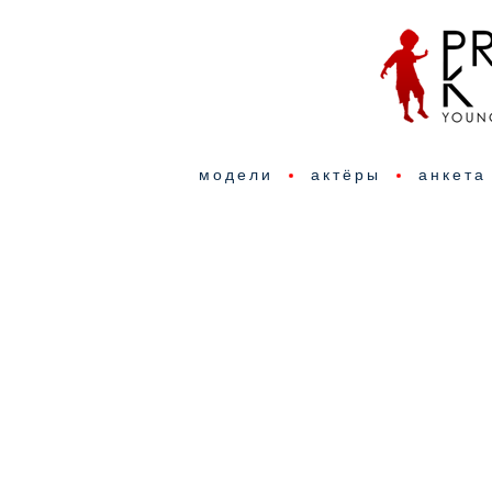
модели
актёры
анкета
Ч