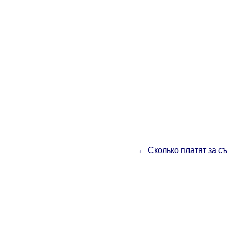
←
Сколько платят за с